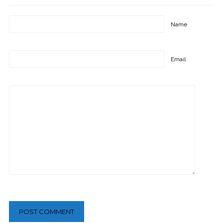
Name
Email
POST COMMENT