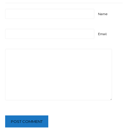
Name
Email
POST COMMENT